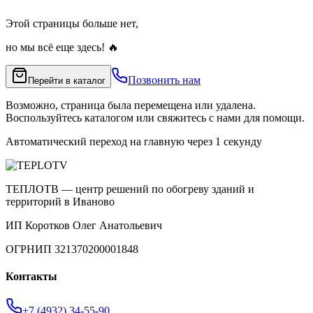
Этой страницы больше нет,
но мы всё еще здесь! 🔥
Позвонить нам
Перейти в каталог
Возможно, страница была перемещена или удалена.
Воспользуйтесь каталогом или свяжитесь с нами для помощи.
Автоматический переход на главную через
1
секунду
ТЕПЛОТВ — центр решений по обогреву зданий и
территорий в Иваново
ИП Коротков Олег Анатольевич
ОГРНИП 321370200001848
Контакты
+7 (4932) 34-55-90